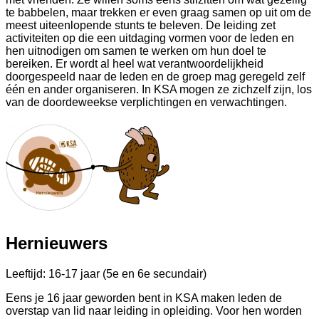
te babbelen, maar trekken er even graag samen op uit om de
meest uiteenlopende stunts te beleven. De leiding zet
activiteiten op die een uitdaging vormen voor de leden en
hen uitnodigen om samen te werken om hun doel te
bereiken. Er wordt al heel wat verantwoordelijkheid
doorgespeeld naar de leden en de groep mag geregeld zelf
één en ander organiseren. In KSA mogen ze zichzelf zijn, los
van de doordeweekse verplichtingen en verwachtingen.
Hernieuwers
Leeftijd: 16-17 jaar (5e en 6e secundair)
Eens je 16 jaar geworden bent in KSA maken leden de
overstap van lid naar leiding in opleiding. Voor hen worden