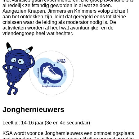
al redelijk zelfstandig geworden in al wat ze doen.
Aangezien Knapen, Jimmers en Knimmers volop zichzelf
aan het ontdekken zijn, leidt dat geregeld eens tot kleine
crisissen waar de leiding als moderator nodig is. De
activiteiten worden al heel wat avontuurlijker en de
vriendengroep heel wat hechter.
Jonghernieuwers
Leeftijd: 14-16 jaar (3e en 4e secundair)
KSA wordt voor de Jonghernieuwers een ontmoetingsplaats
met vrienden. Ze willen soms eens stilzitten om wat gezellig