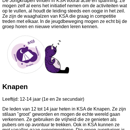
De Jongknapen vinden in KSA vooral actie en spanning. Ze
mogen zelf al eens het initiatief nemen om de activiteiten wat
op te vullen, al houdt de leiding steeds een oogje in het zeil.
Ze zijn de waaghalzen van KSA die graag in competitie
treden met elkaar. In de jeugdbeweging mogen ze echt bij de
groep horen en nieuwe vrienden leren kennen.
Knapen
Leeftijd: 12-14 jaar (1e en 2e secundair)
De leden van 12 tot 14 jaar heten in KSA de Knapen. Ze zijn
stilaan "groot" geworden en mogen de echte wereld gaan
verkennen. Ze gebruiken de vrijheid die ze genieten als
pubers om op avontuur te trekken. Ook in KSA kunnen ze
met vanalles gaan experimenteren. Die groep avonturiers is