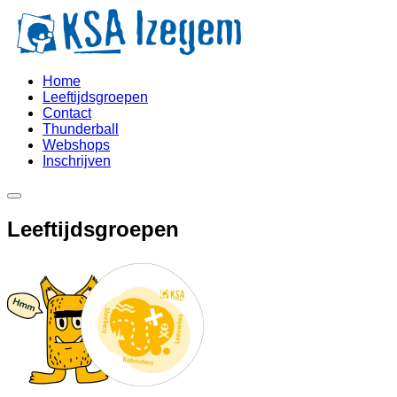
Home
Leeftijdsgroepen
Contact
Thunderball
Webshops
Inschrijven
Leeftijdsgroepen